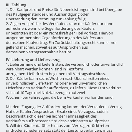
III. Zahlung
1. Der Kaufpreis und Preise für Nebenleistungen sind bei Übergabe
des Kaufgegenstandes und Aushändigung oder
Übersendung der Rechnung zur Zahlung fällig.
2. Gegen Ansprüche des Verkäufers kann der Käufer nur dann
aufrechnen, wenn die Gegenforderung des Käufers
unbestritten ist oder ein rechtskräftiger Titel vorliegt. Hiervon
ausgenommen sind Gegenforderungen des Käufers aus
demselben Kaufvertrag. Ein Zurückbehaltungsrecht kann er nur
geltend machen, soweit es auf Ansprüchen aus
demselben Vertragsverhältnis beruht.
IV. Lieferung und Lieferverzug
1. Liefertermine und Lieferfristen, die verbindlich oder unverbindlich
vereinbart werden können, sind in Textform
anzugeben. Lieferfristen beginnen mit Vertragsabschluss.
2. Der Käufer kann sechs Wochen nach Überschreiten eines
unverbindlichen Liefertermins oder einer unverbindlichen
Lieferfrist den Verkäufer auffordern, zu liefern. Diese Frist verkürzt
sich auf 10 Tage (bei Nutzfahrzeugen auf zwei
Wochen) bei Fahrzeugen, die beim Verkäufer vorhanden sind.
Mit dem Zugang der Aufforderung kommt der Verkäufer in Verzug.
Hat der Käufer Anspruch auf Ersatz eines Verzugsschadens,
beschränkt sich dieser bei leichter Fahrlässigkeit des
Verkäufers auf höchstens 5 % des vereinbarten Kaufpreises.
3. Will der Käufer darüber hinaus vom Vertrag zurücktreten
und/oder Schadensersatz statt der Leistung verlangen, muss