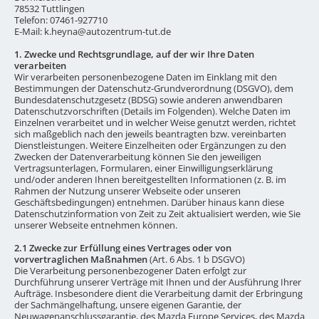
78532 Tuttlingen
Telefon: 07461-927710
E-Mail: k.heyna@autozentrum-tut.de
1. Zwecke und Rechtsgrundlage, auf der wir Ihre Daten
verarbeiten
Wir verarbeiten personenbezogene Daten im Einklang mit den
Bestimmungen der Datenschutz-Grundverordnung (DSGVO), dem
Bundesdatenschutzgesetz (BDSG) sowie anderen anwendbaren
Datenschutzvorschriften (Details im Folgenden). Welche Daten im
Einzelnen verarbeitet und in welcher Weise genutzt werden, richtet
sich maßgeblich nach den jeweils beantragten bzw. vereinbarten
Dienstleistungen. Weitere Einzelheiten oder Ergänzungen zu den
Zwecken der Datenverarbeitung können Sie den jeweiligen
Vertragsunterlagen, Formularen, einer Einwilligungserklärung
und/oder anderen Ihnen bereitgestellten Informationen (z. B. im
Rahmen der Nutzung unserer Webseite oder unseren
Geschäftsbedingungen) entnehmen. Darüber hinaus kann diese
Datenschutzinformation von Zeit zu Zeit aktualisiert werden, wie Sie
unserer Webseite entnehmen können.
2.1 Zwecke zur Erfüllung eines Vertrages oder von
vorvertraglichen Maßnahmen
(Art. 6 Abs. 1 b DSGVO)
Die Verarbeitung personenbezogener Daten erfolgt zur
Durchführung unserer Verträge mit Ihnen und der Ausführung Ihrer
Aufträge. Insbesondere dient die Verarbeitung damit der Erbringung
der Sachmängelhaftung, unsere eigenen Garantie, der
Neuwagenanschlussgarantie, des Mazda Europe Services, des Mazda