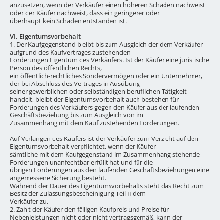
anzusetzen, wenn der Verkäufer einen höheren Schaden nachweist
oder der Käufer nachweist, dass ein geringerer oder
überhaupt kein Schaden entstanden ist.
VI. Eigentumsvorbehalt
1. Der Kaufgegenstand bleibt bis zum Ausgleich der dem Verkäufer
aufgrund des Kaufvertrages zustehenden
Forderungen Eigentum des Verkäufers. Ist der Käufer eine juristische
Person des öffentlichen Rechts,
ein öffentlich-rechtliches Sondervermögen oder ein Unternehmer,
der bei Abschluss des Vertrages in Ausübung
seiner gewerblichen oder selbständigen beruflichen Tätigkeit
handelt, bleibt der Eigentumsvorbehalt auch bestehen für
Forderungen des Verkäufers gegen den Käufer aus der laufenden
Geschäftsbeziehung bis zum Ausgleich von im
Zusammenhang mit dem Kauf zustehenden Forderungen.
Auf Verlangen des Käufers ist der Verkäufer zum Verzicht auf den
Eigentumsvorbehalt verpflichtet, wenn der Käufer
sämtliche mit dem Kaufgegenstand im Zusammenhang stehende
Forderungen unanfechtbar erfüllt hat und für die
übrigen Forderungen aus den laufenden Geschäftsbeziehungen eine
angemessene Sicherung besteht.
Während der Dauer des Eigentumsvorbehalts steht das Recht zum
Besitz der Zulassungsbescheinigung Teil II dem
Verkäufer zu.
2. Zahlt der Käufer den fälligen Kaufpreis und Preise für
Nebenleistungen nicht oder nicht vertragsgemäß, kann der