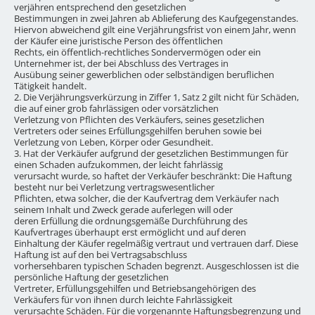
verjähren entsprechend den gesetzlichen
Bestimmungen in zwei Jahren ab Ablieferung des Kaufgegenstandes.
Hiervon abweichend gilt eine Verjährungsfrist von einem Jahr, wenn
der Käufer eine juristische Person des öffentlichen
Rechts, ein öffentlich-rechtliches Sondervermögen oder ein
Unternehmer ist, der bei Abschluss des Vertrages in
Ausübung seiner gewerblichen oder selbständigen beruflichen
Tätigkeit handelt.
2. Die Verjährungsverkürzung in Ziffer 1, Satz 2 gilt nicht für Schäden,
die auf einer grob fahrlässigen oder vorsätzlichen
Verletzung von Pflichten des Verkäufers, seines gesetzlichen
Vertreters oder seines Erfüllungsgehilfen beruhen sowie bei
Verletzung von Leben, Körper oder Gesundheit.
3. Hat der Verkäufer aufgrund der gesetzlichen Bestimmungen für
einen Schaden aufzukommen, der leicht fahrlässig
verursacht wurde, so haftet der Verkäufer beschränkt: Die Haftung
besteht nur bei Verletzung vertragswesentlicher
Pflichten, etwa solcher, die der Kaufvertrag dem Verkäufer nach
seinem Inhalt und Zweck gerade auferlegen will oder
deren Erfüllung die ordnungsgemäße Durchführung des
Kaufvertrages überhaupt erst ermöglicht und auf deren
Einhaltung der Käufer regelmäßig vertraut und vertrauen darf. Diese
Haftung ist auf den bei Vertragsabschluss
vorhersehbaren typischen Schaden begrenzt. Ausgeschlossen ist die
persönliche Haftung der gesetzlichen
Vertreter, Erfüllungsgehilfen und Betriebsangehörigen des
Verkäufers für von ihnen durch leichte Fahrlässigkeit
verursachte Schäden. Für die vorgenannte Haftungsbegrenzung und