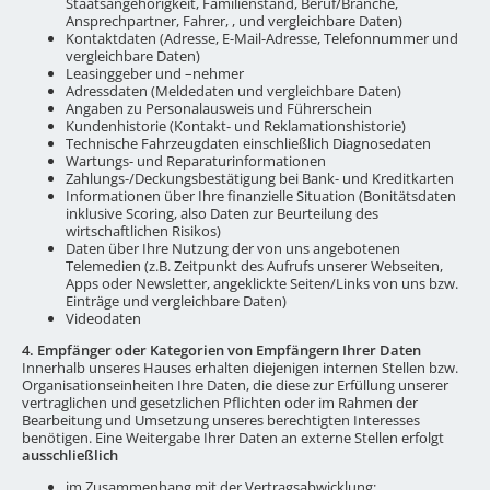
Staatsangehörigkeit, Familienstand, Beruf/Branche,
Ansprechpartner, Fahrer, , und vergleichbare Daten)
Kontaktdaten (Adresse, E-Mail-Adresse, Telefonnummer und
vergleichbare Daten)
Leasinggeber und –nehmer
Adressdaten (Meldedaten und vergleichbare Daten)
Angaben zu Personalausweis und Führerschein
Kundenhistorie (Kontakt- und Reklamationshistorie)
Technische Fahrzeugdaten einschließlich Diagnosedaten
Wartungs- und Reparaturinformationen
Zahlungs-/Deckungsbestätigung bei Bank- und Kreditkarten
Informationen über Ihre finanzielle Situation (Bonitätsdaten
inklusive Scoring, also Daten zur Beurteilung des
wirtschaftlichen Risikos)
Daten über Ihre Nutzung der von uns angebotenen
Telemedien (z.B. Zeitpunkt des Aufrufs unserer Webseiten,
Apps oder Newsletter, angeklickte Seiten/Links von uns bzw.
Einträge und vergleichbare Daten)
Videodaten
4. Empfänger oder Kategorien von Empfängern Ihrer Daten
Innerhalb unseres Hauses erhalten diejenigen internen Stellen bzw.
Organisationseinheiten Ihre Daten, die diese zur Erfüllung unserer
vertraglichen und gesetzlichen Pflichten oder im Rahmen der
Bearbeitung und Umsetzung unseres berechtigten Interesses
benötigen. Eine Weitergabe Ihrer Daten an externe Stellen erfolgt
ausschließlich
im Zusammenhang mit der Vertragsabwicklung;