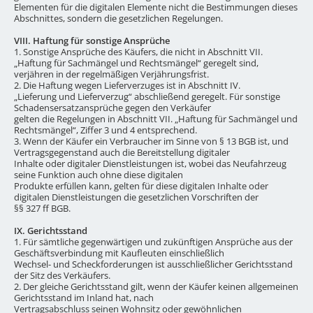
Elementen für die digitalen Elemente nicht die Bestimmungen dieses
Abschnittes, sondern die gesetzlichen Regelungen.
VIII. Haftung für sonstige Ansprüche
1. Sonstige Ansprüche des Käufers, die nicht in Abschnitt VII.
„Haftung für Sachmängel und Rechtsmängel“ geregelt sind,
verjähren in der regelmäßigen Verjährungsfrist.
2. Die Haftung wegen Lieferverzuges ist in Abschnitt IV.
„Lieferung und Lieferverzug“ abschließend geregelt. Für sonstige
Schadensersatzansprüche gegen den Verkäufer
gelten die Regelungen in Abschnitt VII. „Haftung für Sachmängel und
Rechtsmängel“, Ziffer 3 und 4 entsprechend.
3. Wenn der Käufer ein Verbraucher im Sinne von § 13 BGB ist, und
Vertragsgegenstand auch die Bereitstellung digitaler
Inhalte oder digitaler Dienstleistungen ist, wobei das Neufahrzeug
seine Funktion auch ohne diese digitalen
Produkte erfüllen kann, gelten für diese digitalen Inhalte oder
digitalen Dienstleistungen die gesetzlichen Vorschriften der
§§ 327 ff BGB.
IX. Gerichtsstand
1. Für sämtliche gegenwärtigen und zukünftigen Ansprüche aus der
Geschäftsverbindung mit Kaufleuten einschließlich
Wechsel- und Scheckforderungen ist ausschließlicher Gerichtsstand
der Sitz des Verkäufers.
2. Der gleiche Gerichtsstand gilt, wenn der Käufer keinen allgemeinen
Gerichtsstand im Inland hat, nach
Vertragsabschluss seinen Wohnsitz oder gewöhnlichen