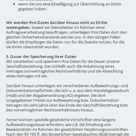
wenn Sie uns eine Einwilligung zur Übermittlung an Dritte
gegeben haben.
Wir werden Ihre Daten darüber hinaus nicht an Dritte
weitergeben.
Soweit wir Dienstleister im Rahmen einer
Auftragsverarbeitung beauftragen, unterliegen Ihre Daten dort den
gleichen Sicherheitsstandards wie bei uns. In den übrigen Fällen
dürfen die Empfänger die Daten nur für die Zwecke nutzen, für die
sie ihnen übermittelt wurden.
5. Dauer der Speicherung Ihrer Daten
Wir verarbeiten und speichern Ihre Daten für die Dauer unserer
Geschäftsbeziehung. Das schließt auch die Anbahnung eines
Vertrages (vorvertragliches Rechtsverhältnis) und die Abwicklung
eines Vertrages mit ein.
Darüber hinaus unterliegen wir verschiedenen Aufbewahrungs- und
Dokumentationspflichten, die sich u. a. aus dem Handelsgesetzbuch
(HGB) und der Abgabenordnung (AO) ergeben. Die dort
vorgegebenen Fristen zur Aufbewahrung bzw. Dokumentation
betragen bis zehn Jahre über das Ende der Geschäftsbeziehung bzw.
des vorvertraglichen Rechtsverhältnisses hinaus.
Ferner können spezielle gesetzliche Vorschriften eine längere
Aufbewahrungsdauer erfordern, wie z.B. die Erhaltung von
Beweismitteln im Rahmen der gesetzlichen Verjährungsvorschriften.
Nach den §§ 195 ff. des Bürgerlichen Gesetzbuches (BGB) beträgt die