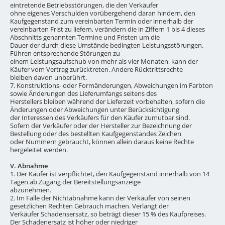
eintretende Betriebsstörungen, die den Verkäufer
ohne eigenes Verschulden vorübergehend daran hindern, den
Kaufgegenstand zum vereinbarten Termin oder innerhalb der
vereinbarten Frist zu liefern, verändern die in Ziffern 1 bis 4 dieses
Abschnitts genannten Termine und Fristen um die
Dauer der durch diese Umstände bedingten Leistungsstörungen.
Führen entsprechende Störungen zu
einem Leistungsaufschub von mehr als vier Monaten, kann der
Käufer vom Vertrag zurücktreten. Andere Rücktrittsrechte
bleiben davon unberührt.
7. Konstruktions- oder Formänderungen, Abweichungen im Farbton
sowie Änderungen des Lieferumfangs seitens des
Herstellers bleiben während der Lieferzeit vorbehalten, sofern die
Änderungen oder Abweichungen unter Berücksichtigung
der Interessen des Verkäufers für den Käufer zumutbar sind.
Sofern der Verkäufer oder der Hersteller zur Bezeichnung der
Bestellung oder des bestellten Kaufgegenstandes Zeichen
oder Nummern gebraucht, können allein daraus keine Rechte
hergeleitet werden.
V. Abnahme
1. Der Käufer ist verpflichtet, den Kaufgegenstand innerhalb von 14
Tagen ab Zugang der Bereitstellungsanzeige
abzunehmen.
2. Im Falle der Nichtabnahme kann der Verkäufer von seinen
gesetzlichen Rechten Gebrauch machen. Verlangt der
Verkäufer Schadensersatz, so beträgt dieser 15 % des Kaufpreises.
Der Schadenersatz ist höher oder niedriger