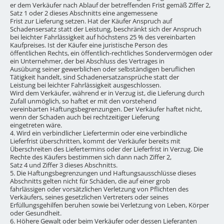
er dem Verkäufer nach Ablauf der betreffenden Frist gemäß Ziffer 2,
Satz 1 oder 2 dieses Abschnitts eine angemessene
Frist zur Lieferung setzen. Hat der Käufer Anspruch auf
Schadensersatz statt der Leistung, beschränkt sich der Anspruch
bei leichter Fahrlässigkeit auf höchstens 25 % des vereinbarten
Kaufpreises. Ist der Käufer eine juristische Person des
öffentlichen Rechts, ein öffentlich-rechtliches Sondervermögen oder
ein Unternehmer, der bei Abschluss des Vertrages in
Ausübung seiner gewerblichen oder selbständigen beruflichen
Tätigkeit handelt, sind Schadenersatzansprüche statt der
Leistung bei leichter Fahrlässigkeit ausgeschlossen.
Wird dem Verkäufer, während er in Verzug ist, die Lieferung durch
Zufall unmöglich, so haftet er mit den vorstehend
vereinbarten Haftungsbegrenzungen. Der Verkäufer haftet nicht,
wenn der Schaden auch bei rechtzeitiger Lieferung
eingetreten wäre.
4. Wird ein verbindlicher Liefertermin oder eine verbindliche
Lieferfrist überschritten, kommt der Verkäufer bereits mit
Überschreiten des Liefertermins oder der Lieferfrist in Verzug. Die
Rechte des Käufers bestimmen sich dann nach Ziffer 2,
Satz 4 und Ziffer 3 dieses Abschnitts.
5. Die Haftungsbegrenzungen und Haftungsausschlüsse dieses
Abschnitts gelten nicht für Schäden, die auf einer grob
fahrlässigen oder vorsätzlichen Verletzung von Pflichten des
Verkäufers, seines gesetzlichen Vertreters oder seines
Erfüllungsgehilfen beruhen sowie bei Verletzung von Leben, Körper
oder Gesundheit.
6. Höhere Gewalt oder beim Verkäufer oder dessen Lieferanten