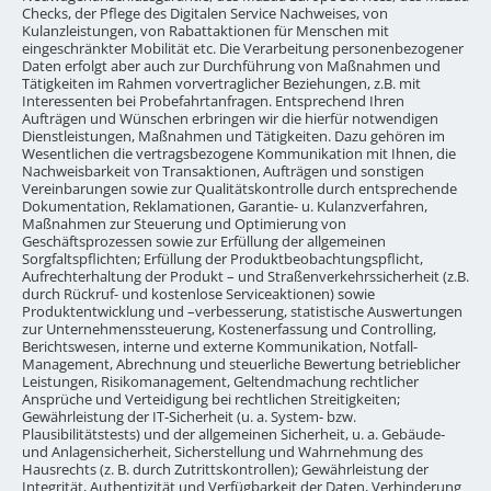
Checks, der Pflege des Digitalen Service Nachweises, von
Kulanzleistungen, von Rabattaktionen für Menschen mit
eingeschränkter Mobilität etc. Die Verarbeitung personenbezogener
Daten erfolgt aber auch zur Durchführung von Maßnahmen und
Tätigkeiten im Rahmen vorvertraglicher Beziehungen, z.B. mit
Interessenten bei Probefahrtanfragen. Entsprechend Ihren
Aufträgen und Wünschen erbringen wir die hierfür notwendigen
Dienstleistungen, Maßnahmen und Tätigkeiten. Dazu gehören im
Wesentlichen die vertragsbezogene Kommunikation mit Ihnen, die
Nachweisbarkeit von Transaktionen, Aufträgen und sonstigen
Vereinbarungen sowie zur Qualitätskontrolle durch entsprechende
Dokumentation, Reklamationen, Garantie- u. Kulanzverfahren,
Maßnahmen zur Steuerung und Optimierung von
Geschäftsprozessen sowie zur Erfüllung der allgemeinen
Sorgfaltspflichten; Erfüllung der Produktbeobachtungspflicht,
Aufrechterhaltung der Produkt – und Straßenverkehrssicherheit (z.B.
durch Rückruf- und kostenlose Serviceaktionen) sowie
Produktentwicklung und –verbesserung, statistische Auswertungen
zur Unternehmenssteuerung, Kostenerfassung und Controlling,
Berichtswesen, interne und externe Kommunikation, Notfall-
Management, Abrechnung und steuerliche Bewertung betrieblicher
Leistungen, Risikomanagement, Geltendmachung rechtlicher
Ansprüche und Verteidigung bei rechtlichen Streitigkeiten;
Gewährleistung der IT-Sicherheit (u. a. System- bzw.
Plausibilitätstests) und der allgemeinen Sicherheit, u. a. Gebäude-
und Anlagensicherheit, Sicherstellung und Wahrnehmung des
Hausrechts (z. B. durch Zutrittskontrollen); Gewährleistung der
Integrität, Authentizität und Verfügbarkeit der Daten, Verhinderung