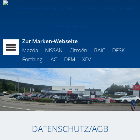
Zur Marken-Webseite
Mazda
NISSAN
Citroën
BAIC
DFSK
Forthing
JAC
DFM
XEV
DATENSCHUTZ/AGB