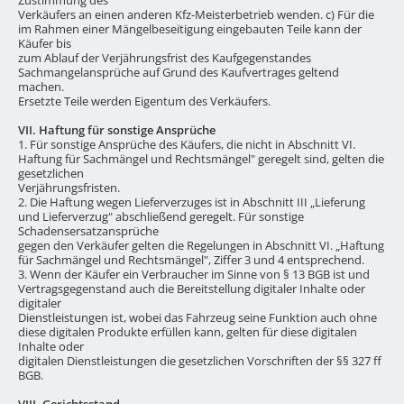
Verkäufers an einen anderen Kfz-Meisterbetrieb wenden. c) Für die
im Rahmen einer Mängelbeseitigung eingebauten Teile kann der
Käufer bis
zum Ablauf der Verjährungsfrist des Kaufgegenstandes
Sachmangelansprüche auf Grund des Kaufvertrages geltend
machen.
Ersetzte Teile werden Eigentum des Verkäufers.
VII. Haftung für sonstige Ansprüche
1. Für sonstige Ansprüche des Käufers, die nicht in Abschnitt VI.
Haftung für Sachmängel und Rechtsmängel" geregelt sind, gelten die
gesetzlichen
Verjährungsfristen.
2. Die Haftung wegen Lieferverzuges ist in Abschnitt III „Lieferung
und Lieferverzug" abschließend geregelt. Für sonstige
Schadensersatzansprüche
gegen den Verkäufer gelten die Regelungen in Abschnitt VI. „Haftung
für Sachmängel und Rechtsmängel", Ziffer 3 und 4 entsprechend.
3. Wenn der Käufer ein Verbraucher im Sinne von § 13 BGB ist und
Vertragsgegenstand auch die Bereitstellung digitaler Inhalte oder
digitaler
Dienstleistungen ist, wobei das Fahrzeug seine Funktion auch ohne
diese digitalen Produkte erfüllen kann, gelten für diese digitalen
Inhalte oder
digitalen Dienstleistungen die gesetzlichen Vorschriften der §§ 327 ff
BGB.
VIII. Gerichtsstand