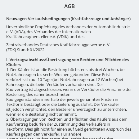
AGB
Neuwagen-Verkaufsbedingungen (Kraftfahrzeuge und Anhänger)
Unverbindliche Empfehlung des Verbandes der Automobilindustrie
e. V. (VDA), des Verbandes der Internationalen
Kraftfahrzeughersteller e.V. (VDIK) und des
Zentralverbandes Deutsches Kraftfahrzeugge-werbe e. V.
(ZDK) Stand: 01/2022
I. Vertragsabschluss/Übertragung von Rechten und Pflichten des
Käufers
1. Der Käufer ist an die Bestellung höchstens bis drei Wochen, bei
Nutzfahrzeugen bis sechs Wochen gebunden. Diese Frist
verkürzt sich auf 10 Tage (bei Nutzfahrzeugen auf 2 Wochen)bei
Fahrzeugen, die beim Verkäufer vorhanden sind. Der
Kaufvertrag ist abgeschlossen, wenn der Verkäufer die Annahme der
Bestellung des näher bezeichneten
Kaufgegenstandes innerhalb der jeweils genannten Fristen in
Textform bestätigt oder die Lieferung ausführt. Der Verkäufer
ist jedoch verpflichtet, den Besteller unverzüglich zu unterrichten,
wenn er die Bestellung nicht annimmt.
2. Übertragungen von Rechten und Pflichten des Käufers aus dem
Kaufvertrag bedürfen der Zustimmung des Verkäufers in
Textform. Dies gilt nicht für einen auf Geld gerichteten Anspruch des
Käufers gegen den Verkäufer. Für andere
Ansprüche des Käufers gegen den Verkäufer bedarf es der