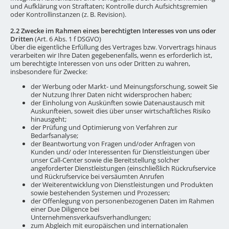
und Aufklärung von Straftaten; Kontrolle durch Aufsichtsgremien
oder Kontrollinstanzen (z. B. Revision).
2.2 Zwecke im Rahmen eines berechtigten Interesses von uns oder
Dritten
(Art. 6 Abs. 1 f DSGVO)
Über die eigentliche Erfüllung des Vertrages bzw. Vorvertrags hinaus
verarbeiten wir Ihre Daten gegebenenfalls, wenn es erforderlich ist,
um berechtigte Interessen von uns oder Dritten zu wahren,
insbesondere für Zwecke:
der Werbung oder Markt- und Meinungsforschung, soweit Sie
der Nutzung Ihrer Daten nicht widersprochen haben;
der Einholung von Auskünften sowie Datenaustausch mit
Auskunfteien, soweit dies über unser wirtschaftliches Risiko
hinausgeht;
der Prüfung und Optimierung von Verfahren zur
Bedarfsanalyse;
der Beantwortung von Fragen und/oder Anfragen von
Kunden und/ oder Interessenten für Dienstleistungen über
unser Call-Center sowie die Bereitstellung solcher
angeforderter Dienstleistungen (einschließlich Rückrufservice
und Rückrufservice bei versäumten Anrufen
der Weiterentwicklung von Dienstleistungen und Produkten
sowie bestehenden Systemen und Prozessen;
der Offenlegung von personenbezogenen Daten im Rahmen
einer Due Diligence bei
Unternehmensverkaufsverhandlungen;
zum Abgleich mit europäischen und internationalen