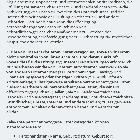
Abgleiche mit europäischen und internationalen Antiterrorlisten, die
Erfüllung steuerrechtlicher Kontroll- und Meldepflichten sowie die
Archivierung von Daten zu Zwecken des Datenschutzes und der
Datensicherheit sowie der Prüfung durch Steuer- und andere
Behörden. Darüber hinaus kann die Offenlegung
personenbezogener Daten im Rahmen von
behördlichen/gerichtlichen Maßnahmen zu Zwecken der
Beweiserhebung, Strafverfolgung oder Durchsetzung zivilrechtlicher
Ansprüche erforderlich werden.
3. Die von uns verarbeiteten Datenkategorien, soweit wir Daten
nicht unmittelbar von Ihnen erhalten, und deren Herkunft
Soweit dies für die Erbringung unserer Dienstleistungen erforderlich
ist, verarbeiten wir die von unserem autorisierten Netzwerk sowie
von anderen Unternehmen (z.B. Versicherungen, Leasing- und
Finanzierungsgeber) oder sonstigen Dritten (z. B. Auskunfteien,
Adressverlage) zulässigerweise erhaltene personenbezogene Daten.
Zudem verarbeiten wir personenbezogene Daten, die wir aus
öffentlich zugänglichen Quellen (wie z.B. Telefonverzeichnisse,
Handels- und Vereinsregister, Melderegister, Schuldnerverzeichnisse,
Grundbücher, Presse, Internet und andere Medien) zulässigerweise
entnommen, erhalten oder erworben haben und verarbeiten
dürfen.
Relevante personenbezogene Datenkategorien können
insbesondere sein:
Personendaten (Name, Geburtsdatum, Geburtsort,