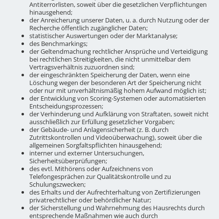
Antiterrorlisten, soweit über die gesetzlichen Verpflichtungen
hinausgehend;
der Anreicherung unserer Daten, u. a. durch Nutzung oder der
Recherche öffentlich zugänglicher Daten;
statistischer Auswertungen oder der Marktanalyse;
des Benchmarkings;
der Geltendmachung rechtlicher Ansprüche und Verteidigung
bei rechtlichen Streitigkeiten, die nicht unmittelbar dem
Vertragsverhältnis zuzuordnen sind;
der eingeschränkten Speicherung der Daten, wenn eine
Löschung wegen der besonderen Art der Speicherung nicht
oder nur mit unverhältnismäßig hohem Aufwand möglich ist;
der Entwicklung von Scoring-Systemen oder automatisierten
Entscheidungsprozessen;
der Verhinderung und Aufklärung von Straftaten, soweit nicht
ausschließlich zur Erfüllung gesetzlicher Vorgaben;
der Gebäude- und Anlagensicherheit (z. B. durch
Zutrittskontrollen und Videoüberwachung), soweit über die
allgemeinen Sorgfaltspflichten hinausgehend;
interner und externer Untersuchungen,
Sicherheitsüberprüfungen;
des evtl. Mithörens oder Aufzeichnens von
Telefongesprächen zur Qualitätskontrolle und zu
Schulungszwecken;
des Erhalts und der Aufrechterhaltung von Zertifizierungen
privatrechtlicher oder behördlicher Natur;
der Sicherstellung und Wahrnehmung des Hausrechts durch
entsprechende Maßnahmen wie auch durch