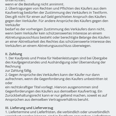
wenn er die Bestellung nicht annimmt.
2. Übertragungen von Rechten und Pflichten des Käufers aus dem
Kaufvertrag bedürfen der Zustimmung des Verkäufers in Textform.
Dies gilt nicht für einen auf Geld gerichteten Anspruch des Käufers
gegen den Verkäufer. Für andere Ansprüche des Käufers gegen den
Verkäufer
bedarf es der vorherigen Zustimmung des Verkäufers dann nicht,
wenn beim Verkäufer kein schützenswertes Interesse an einem
Abtretungsausschluss besteht oder berechtigte Belange des Käufers
an einer Abtretbarkeit des Rechtes das schützenswerte Interesse des
Verkäufers an einem Abtretungsausschluss überwiegen.
II. Zahlung
1. Der Kaufpreis und Preise für Nebenleistungen sind bei Übergabe
des Kaufgegenstandes und Aushändigung oder Übersendung der
Rechnung
zur Zahlung fällig.
2. Gegen Ansprüche des Verkäufers kann der Käufer nur dann
aufrechnen, wenn die Gegenforderung des Kaufers unbestritten ist
oder
ein rechtskraftiger Titel vorliegt. Hiervon ausgenommen sind
Gegenforderungen des Käufers aus demselben Kaufvertrag. Ein
Zurückbehaltungsrecht kann er nur geltend machen, soweit es auf
Ansprüchen aus demselben Vertragsverhältnis beruht.
III. Lieferung und Lieferverzug
1. Liefertermine und Lieferfristen, die verbindlich oder unverbindlich
vereinbart werden können, sind in Textform anzugeben. Lieferfristen