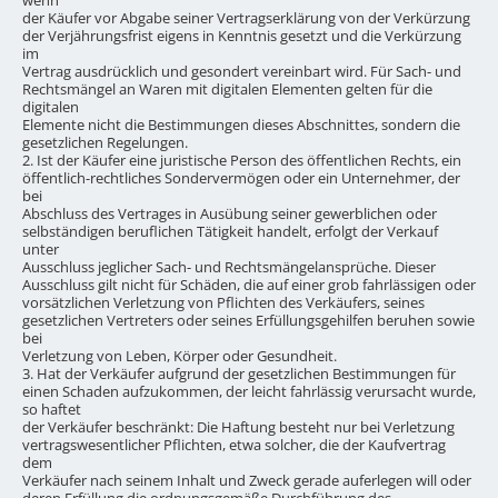
der Käufer vor Abgabe seiner Vertragserklärung von der Verkürzung
der Verjährungsfrist eigens in Kenntnis gesetzt und die Verkürzung
im
Vertrag ausdrücklich und gesondert vereinbart wird. Für Sach- und
Rechtsmängel an Waren mit digitalen Elementen gelten für die
digitalen
Elemente nicht die Bestimmungen dieses Abschnittes, sondern die
gesetzlichen Regelungen.
2. Ist der Käufer eine juristische Person des öffentlichen Rechts, ein
öffentlich-rechtliches Sondervermögen oder ein Unternehmer, der
bei
Abschluss des Vertrages in Ausübung seiner gewerblichen oder
selbständigen beruflichen Tätigkeit handelt, erfolgt der Verkauf
unter
Ausschluss jeglicher Sach- und Rechtsmängelansprüche. Dieser
Ausschluss gilt nicht für Schäden, die auf einer grob fahrlässigen oder
vorsätzlichen Verletzung von Pflichten des Verkäufers, seines
gesetzlichen Vertreters oder seines Erfüllungsgehilfen beruhen sowie
bei
Verletzung von Leben, Körper oder Gesundheit.
3. Hat der Verkäufer aufgrund der gesetzlichen Bestimmungen für
einen Schaden aufzukommen, der leicht fahrlässig verursacht wurde,
so haftet
der Verkäufer beschränkt: Die Haftung besteht nur bei Verletzung
vertragswesentlicher Pflichten, etwa solcher, die der Kaufvertrag
dem
Verkäufer nach seinem Inhalt und Zweck gerade auferlegen will oder
deren Erfüllung die ordnungsgemäße Durchführung des