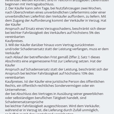
beginnen mit Vertragsabschluss.
2. Der Käufer kann zehn Tage, bei Nutzfahrzeugen zwei Wochen,
nach Überschreiten eines unverbindlichen Liefertermins oder einer
unverbindlichen Lieferfrist den Verkäufer auffordern, zu liefern. Mit
dem Zugang der Aufforderung kommt der Verkäufer in Verzug. Hat
der Käufer
Anspruch auf Ersatz eines Verzugsschadens, beschränkt sich dieser
bei leichter Fahrlässigkeit des Verkäufers auf höchstens 5% des
vereinbarten
Kaufpreises.
3. Will der Käufer darüber hinaus vom Vertrag zurücktreten
und/oder Schadensersatz statt der Leistung verfangen, muss er dem
Verkäufer
nach Ablauf der betreffenden Frist gemäß Ziffer 2, Satz 1 dieses
Abschnitts eine angemessene Frist zur Lieferung setzen. Hat der
Käufer
Anspruch auf Schadensersatz statt der Leistung, beschränkt sich der
Anspruch bei leichter Fahrlässigkeit auf höchstens 10% des
vereinbarten
Kaufpreises. Ist der Käufer eine juristische Person des öffentlichen
Rechts, ein öffentlich-rechtliches Sondervermögen oder ein
Unternehmer,
der bei Abschluss des Vertrages in Ausübung seiner gewerblichen
oder selbständigen beruflichen Tätigkeit handelt, sind
Schadenersatzansprüche
bei leichter Fahrlässigkeit ausgeschlossen. Wird dem Verkäufer,
während er in Verzug ist, die Lieferung durch Zufall unmöglich,
so haftet er mit den vorstehend vereinbarten