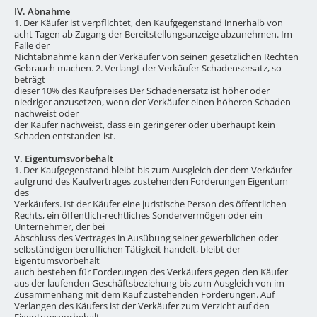
IV. Abnahme
1. Der Käufer ist verpflichtet, den Kaufgegenstand innerhalb von
acht Tagen ab Zugang der Bereitstellungsanzeige abzunehmen. Im
Falle der
Nichtabnahme kann der Verkäufer von seinen gesetzlichen Rechten
Gebrauch machen. 2. Verlangt der Verkäufer Schadensersatz, so
beträgt
dieser 10% des Kaufpreises Der Schadenersatz ist höher oder
niedriger anzusetzen, wenn der Verkäufer einen höheren Schaden
nachweist oder
der Käufer nachweist, dass ein geringerer oder überhaupt kein
Schaden entstanden ist.
V. Eigentumsvorbehalt
1. Der Kaufgegenstand bleibt bis zum Ausgleich der dem Verkäufer
aufgrund des Kaufvertrages zustehenden Forderungen Eigentum
des
Verkäufers. Ist der Käufer eine juristische Person des öffentlichen
Rechts, ein öffentlich-rechtliches Sondervermögen oder ein
Unternehmer, der bei
Abschluss des Vertrages in Ausübung seiner gewerblichen oder
selbständigen beruflichen Tätigkeit handelt, bleibt der
Eigentumsvorbehalt
auch bestehen für Forderungen des Verkäufers gegen den Käufer
aus der laufenden Geschäftsbeziehung bis zum Ausgleich von im
Zusammenhang mit dem Kauf zustehenden Forderungen. Auf
Verlangen des Käufers ist der Verkäufer zum Verzicht auf den
Eigentumsvorbehalt