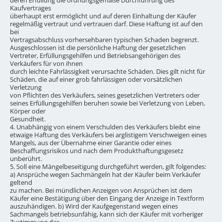
Kaufvertrages
überhaupt erst ermöglicht und auf deren Einhaltung der Käufer
regelmäßig vertraut und vertrauen darf. Diese Haftung ist auf den
bei
Vertragsabschluss vorhersehbaren typischen Schaden begrenzt.
Ausgeschlossen ist die persönliche Haftung der gesetzlichen
Vertreter, Erfüllungsgehilfen und Betriebsangehörigen des
Verkäufers für von ihnen
durch leichte Fahrlässigkeit verursachte Schäden. Dies gilt nicht für
Schäden, die auf einer grob fahrlässigen oder vorsätzlichen
Verletzung
von Pflichten des Verkäufers, seines gesetzlichen Vertreters oder
seines Erfüllungsgehilfen beruhen sowie bei Verletzung von Leben,
Körper oder
Gesundheit.
4. Unabhängig von einem Verschulden des Verkäufers bleibt eine
etwaige Haftung des Verkäufers bei arglistigem Verschweigen eines
Mangels, aus der Übernahme einer Garantie oder eines
Beschaffungsrisikos und nach dem Produkthaftungsgesetz
unberührt.
5. Soll eine Mängelbeseitigung durchgeführt werden, gilt folgendes:
a) Ansprüche wegen Sachmängeln hat der Käufer beim Verkäufer
geltend
zu machen. Bei mündlichen Anzeigen von Ansprüchen ist dem
Käufer eine Bestätigung über den Eingang der Anzeige in Textform
auszuhändigen. b) Wird der Kaufgegenstand wegen eines
Sachmangels betriebsunfähig, kann sich der Käufer mit vorheriger
Zustimmung des