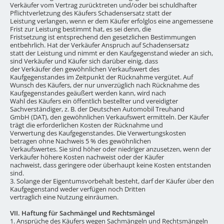
Verkäufer vom Vertrag zurücktreten und/oder bei schuldhafter
Pflichtverletzung des Käufers Schadensersatz statt der
Leistung verlangen, wenn er dem Käufer erfolglos eine angemessene
Frist zur Leistung bestimmt hat, es sei denn, die
Fristsetzung ist entsprechend den gesetzlichen Bestimmungen
entbehrlich. Hat der Verkäufer Anspruch auf Schadensersatz
statt der Leistung und nimmt er den Kaufgegenstand wieder an sich,
sind Verkäufer und Käufer sich darüber einig, dass
der Verkäufer den gewöhnlichen Verkaufswert des
Kaufgegenstandes im Zeitpunkt der Rücknahme vergütet. Auf
Wunsch des Käufers, der nur unverzüglich nach Rücknahme des
Kaufgegenstandes geäußert werden kann, wird nach
Wahl des Käufers ein öffentlich bestellter und vereidigter
Sachverständiger, z. B. der Deutschen Automobil Treuhand
GmbH (DAT), den gewöhnlichen Verkaufswert ermitteln. Der Käufer
trägt die erforderlichen Kosten der Rücknahme und
Verwertung des Kaufgegenstandes. Die Verwertungskosten
betragen ohne Nachweis 5 % des gewöhnlichen
Verkaufswertes. Sie sind höher oder niedriger anzusetzen, wenn der
Verkäufer höhere Kosten nachweist oder der Käufer
nachweist, dass geringere oder überhaupt keine Kosten entstanden
sind.
3. Solange der Eigentumsvorbehalt besteht, darf der Käufer über den
Kaufgegenstand weder verfügen noch Dritten
vertraglich eine Nutzung einräumen.
VII. Haftung für Sachmängel und Rechtsmängel
1. Ansprüche des Käufers wegen Sachmängeln und Rechtsmängeln