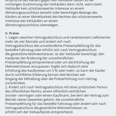
vorherigen Zustimmung des Verkäufers dann nicht, wenn beim
Verkäufer kein schützenswertes Interesse an einem
Abtretungsausschluss besteht oder berechtigte Belange des
Käufers an einer Abtretbarkeit des Rechtes das schützenswerte
Interesse des Verkäufers an einem
Abtretungsausschluss überwiegen.
II. Preise
1. Liegen zwischen Vertragsabschluss und vereinbartem Liefertermin
mehr als vier Monate und ändert sich nach
Vertragsabschluss die unverbindliche Preisempfehlung für das
bestellte Fahrzeug oder erhöht sich nach Vertragsabschluss
die gesetzliche Mehrwertsteuer, ist der Verkäufer berechtigt, den
Kaufpreis der Änderung der unverbindlichen
Preisempfehlung entsprechend oder um die Erhöhung der
Mehrwertsteuer anzupassen. Ergibt sich dadurch eine
Erhöhung des Kaufpreises um 5 % oder mehr, so kann der Käufer
durch schriftliche Erklärung binnen drei Wochen seit
Eingang der Mitteilung über die Preiserhöhung vom Vertrag
zurücktreten.
2. Ändert sich nach Vertragsabschluss mit einer juristischen Person
des öffentlichen Rechts, einem öffentlich-rechtlichen
Sonder- vermögen oder einem Kaufmann, bei dem der Vertrag zum
Betrieb seines Gewerbes gehört, die unverbindliche
Preisempfehlung für das bestellte Fahrzeug oder ändert sich nach
Vertragsabschluss die gesetzliche Mehrwertsteuer, so
erhöht sich der Verkaufspreis entsprechend.