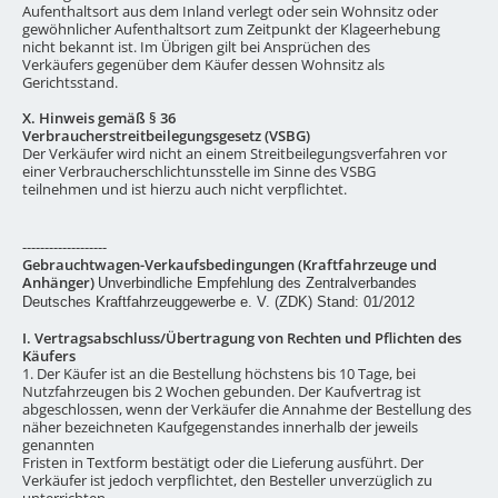
Aufenthaltsort aus dem Inland verlegt oder sein Wohnsitz oder
gewöhnlicher Aufenthaltsort zum Zeitpunkt der Klageerhebung
nicht bekannt ist. Im Übrigen gilt bei Ansprüchen des
Verkäufers gegenüber dem Käufer dessen Wohnsitz als
Gerichtsstand.
X. Hinweis gemäß § 36
Verbraucherstreitbeilegungsgesetz (VSBG)
Der Verkäufer wird nicht an einem Streitbeilegungsverfahren vor
einer Verbraucherschlichtunsstelle im Sinne des VSBG
teilnehmen und ist hierzu auch nicht verpflichtet.
-------------------
Gebrauchtwagen-Verkaufsbedingungen (Kraftfahrzeuge und
Anhänger)
Unverbindliche Empfehlung des Zentralverbandes
Deutsches Kraftfahrzeuggewerbe e. V. (ZDK) Stand: 01/2012
I. Vertragsabschluss/Übertragung von Rechten und Pflichten
des
Käufers
1. Der Käufer ist an die Bestellung höchstens bis 10 Tage, bei
Nutzfahrzeugen bis 2 Wochen gebunden. Der Kaufvertrag ist
abgeschlossen, wenn der Verkäufer die Annahme der Bestellung des
näher bezeichneten Kaufgegenstandes innerhalb der jeweils
genannten
Fristen in Textform bestätigt oder die Lieferung ausführt. Der
Verkäufer ist jedoch verpflichtet, den Besteller unverzüglich zu
unterrichten,