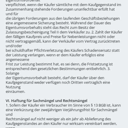
verpflichtet, wenn der Käufer sämtliche mit dem Kaufgegenstand im
Zusammenhang stehende Forderungen unanfechtbar erfüllt hat
und für
die übrigen Forderungen aus den laufenden Geschäftsbeziehungen
eine angemessene Sicherung besteht. Während der Dauer des
Eigentumsvorbehalts steht das Recht zum Besitz der
Zulassungsbescheinigung Teil II dem Verkäufer zu. 2. Zahlt der Käufer
den fälligen Kaufpreis und Preise für Nebenleistungen nicht oder
nicht vertragsgemäß, kann der Verkäufer vom Vertrag zurücktreten
und/oder
bei schuldhafter Pflichtverletzung des Käufers Schadensersatz statt
der Leistung verlangen, wenn er dem Käufer erfolglos eine
angemessene
Frist zur Leistung bestimmt hat, es sei denn, die Fristsetzung ist
entsprechend den gesetzlichen Bestimmungen entbehrlich. 3.
Solange
der Eigentumsvorbehalt besteht, darf der Käufer über den
Kaufgegenstand weder verfügen noch Dritten vertraglich eine
Nutzung
einräumen.
VI. Haftung für Sachmängel und Rechtsmängel
1. Sofern der Käufer ein Verbraucher im Sinne von § 13 BGB ist, kann
eine Verkürzung der zweijährigen Verjährungsfrist für Sachmängel
und
Rechtsmängel auf nicht weniger als ein Jahr ab Ablieferung des
Kaufgegenstandes an den Käufer nur wirksam vereinbart werden,
wenn