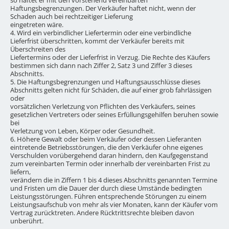
Haftungsbegrenzungen. Der Verkäufer haftet nicht, wenn der
Schaden auch bei rechtzeitiger Lieferung
eingetreten wäre.
4. Wird ein verbindlicher Liefertermin oder eine verbindliche
Lieferfrist überschritten, kommt der Verkäufer bereits mit
Überschreiten des
Liefertermins oder der Lieferfrist in Verzug. Die Rechte des Käufers
bestimmen sich dann nach Ziffer 2, Satz 3 und Ziffer 3 dieses
Abschnitts.
5. Die Haftungsbegrenzungen und Haftungsausschlüsse dieses
Abschnitts gelten nicht für Schäden, die auf einer grob fahrlässigen
oder
vorsätzlichen Verletzung von Pflichten des Verkäufers, seines
gesetzlichen Vertreters oder seines Erfüllungsgehilfen beruhen sowie
bei
Verletzung von Leben, Körper oder Gesundheit.
6. Höhere Gewalt oder beim Verkäufer oder dessen Lieferanten
eintretende Betriebsstörungen, die den Verkäufer ohne eigenes
Verschulden vorübergehend daran hindern, den Kaufgegenstand
zum vereinbarten Termin oder innerhalb der vereinbarten Frist zu
liefern,
verändern die in Ziffern 1 bis 4 dieses Abschnitts genannten Termine
und Fristen um die Dauer der durch diese Umstände bedingten
Leistungsstörungen. Führen entsprechende Störungen zu einem
Leistungsaufschub von mehr als vier Monaten, kann der Käufer vom
Vertrag zurücktreten. Andere Rücktrittsrechte bleiben davon
unberührt.