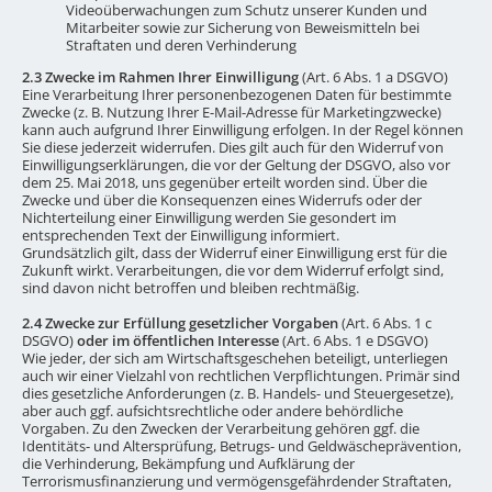
Videoüberwachungen zum Schutz unserer Kunden und
Mitarbeiter sowie zur Sicherung von Beweismitteln bei
Straftaten und deren Verhinderung
2.3 Zwecke im Rahmen Ihrer Einwilligung
(Art. 6 Abs. 1 a DSGVO)
Eine Verarbeitung Ihrer personenbezogenen Daten für bestimmte
Zwecke (z. B. Nutzung Ihrer E-Mail-Adresse für Marketingzwecke)
kann auch aufgrund Ihrer Einwilligung erfolgen. In der Regel können
Sie diese jederzeit widerrufen. Dies gilt auch für den Widerruf von
Einwilligungserklärungen, die vor der Geltung der DSGVO, also vor
dem 25. Mai 2018, uns gegenüber erteilt worden sind. Über die
Zwecke und über die Konsequenzen eines Widerrufs oder der
Nichterteilung einer Einwilligung werden Sie gesondert im
entsprechenden Text der Einwilligung informiert.
Grundsätzlich gilt, dass der Widerruf einer Einwilligung erst für die
Zukunft wirkt. Verarbeitungen, die vor dem Widerruf erfolgt sind,
sind davon nicht betroffen und bleiben rechtmäßig.
2.4 Zwecke zur Erfüllung gesetzlicher Vorgaben
(Art. 6 Abs. 1 c
DSGVO)
oder im öffentlichen Interesse
(Art. 6 Abs. 1 e DSGVO)
Wie jeder, der sich am Wirtschaftsgeschehen beteiligt, unterliegen
auch wir einer Vielzahl von rechtlichen Verpflichtungen. Primär sind
dies gesetzliche Anforderungen (z. B. Handels- und Steuergesetze),
aber auch ggf. aufsichtsrechtliche oder andere behördliche
Vorgaben. Zu den Zwecken der Verarbeitung gehören ggf. die
Identitäts- und Altersprüfung, Betrugs- und Geldwäscheprävention,
die Verhinderung, Bekämpfung und Aufklärung der
Terrorismusfinanzierung und vermögensgefährdender Straftaten,